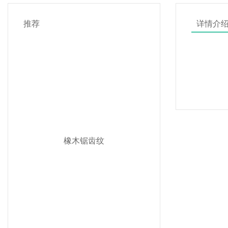
推荐
详情介
橡木锯齿纹