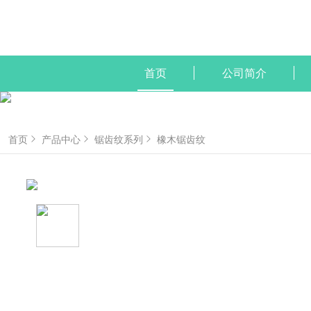
首页
公司简介
首页
产品中心
锯齿纹系列
橡木锯齿纹