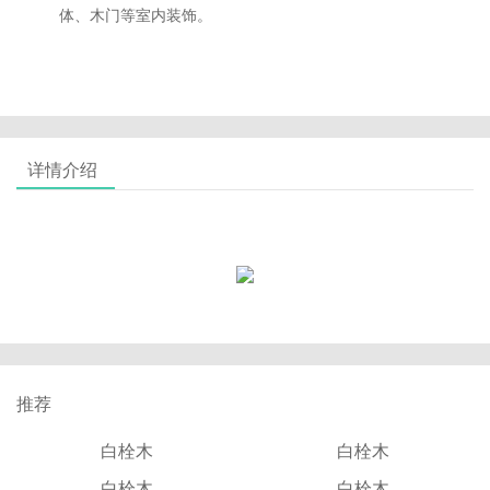
体、木门等室内装饰。
详情介绍
推荐
白栓木
白栓木
白栓木
白栓木