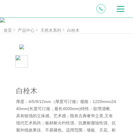
首页
产品中心
天然木系列
白栓木
白栓木
厚度：4/5/9/12mm（厚度可订做）规格：1220mmx24
40mm(长度可订做，最长4500mm)特性：纹理清晰、
具有较强的立体感、艺术感；既有古典奢华之美,又有
现代艺术风尚；板材耐火灼性强、抗磨耐腐蚀性强、抗
紫外线效果佳、不易褪色。适用范围：墙板、天花、柜