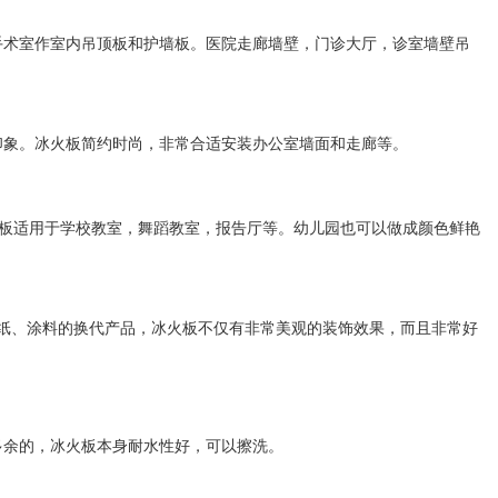
手术室作室内吊顶板和护墙板。医院走廊墙壁，门诊大厅，诊室墙壁吊
印象。冰火板简约时尚，非常合适安装办公室墙面和走廊等。
火板适用于学校教室，舞蹈教室，报告厅等。幼儿园也可以做成颜色鲜艳
墙纸、涂料的换代产品，冰火板不仅有非常美观的装饰效果，而且非常好
多余的，冰火板本身耐水性好，可以擦洗。