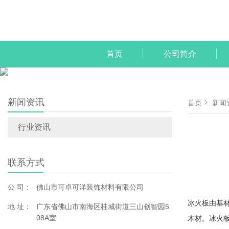
首页
公司简介
新闻资讯
首页
新闻
行业资讯
联系方式
公 司：
佛山市可卓可洋装饰材料有限公司
冰火板由基
地 址：
广东省佛山市南海区桂城街道三山创智园5
08A室
木材。冰火