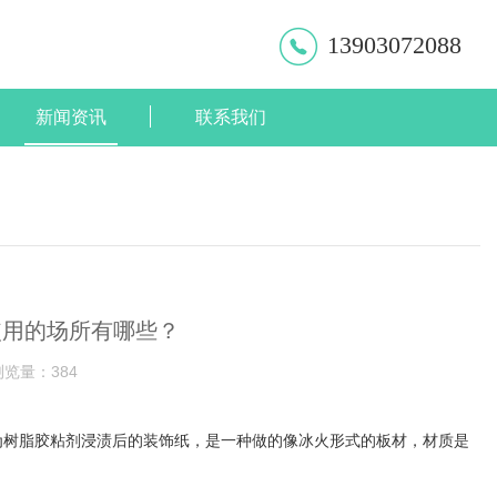
13903072088
新闻资讯
联系我们
使用的场所有哪些？
浏览量：
384
为树脂胶粘剂浸渍后的装饰纸，是一种做的像冰火形式的板材，材质是