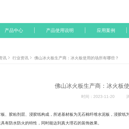
产品中心
产品使用说明
应用案例
资讯
行业资讯
佛山冰火板生产商：冰火板使用的场所有哪些？
佛山冰火板生产商：冰火板
时间：
2023-11-20
材板、胶粘剂层、浸胶纸构成，所述基材板为无石棉纤维水泥板，浸胶纸
板具有防水防火的特性，同时能达到真大理石的装饰效果。